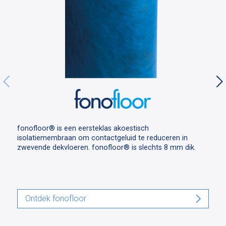
fonofloor® is een eersteklas akoestisch
isolatiemembraan om contactgeluid te reduceren in
zwevende dekvloeren. fonofloor® is slechts 8 mm dik.
Ontdek fonofloor