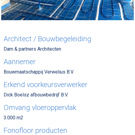
Architect / Bouwbegeleiding
Dam & partners Architecten
Aannemer
Bouwmaatschappij Verwelius B.V.
Erkend voorkeursverwerker
Dick Boelsz afbouwbedrijf B.V.
Omvang vloeroppervlak
3.000 m2
Fonofloor producten