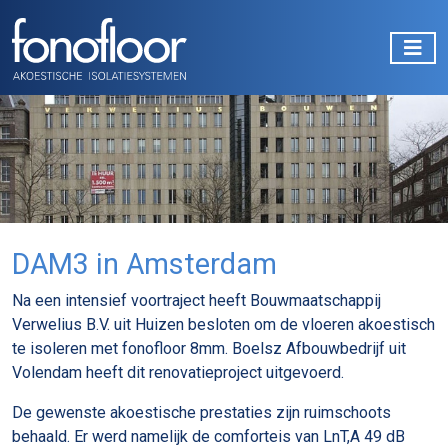
DAM3 in Amsterdam
Na een intensief voortraject heeft Bouwmaatschappij
Verwelius B.V. uit Huizen besloten om de vloeren akoestisch
te isoleren met fonofloor 8mm. Boelsz Afbouwbedrijf uit
Volendam heeft dit renovatieproject uitgevoerd.
De gewenste akoestische prestaties zijn ruimschoots
behaald. Er werd namelijk de comforteis van LnT,A 49 dB