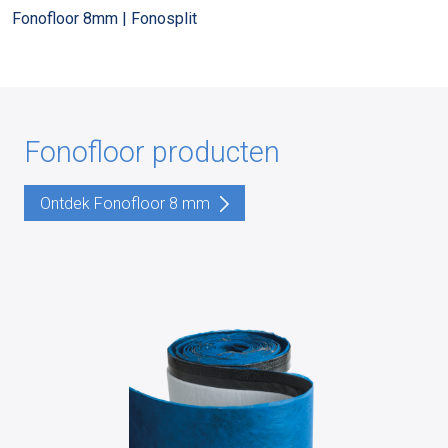
Fonofloor 8mm | Fonosplit
Fonofloor producten
Ontdek Fonofloor 8 mm